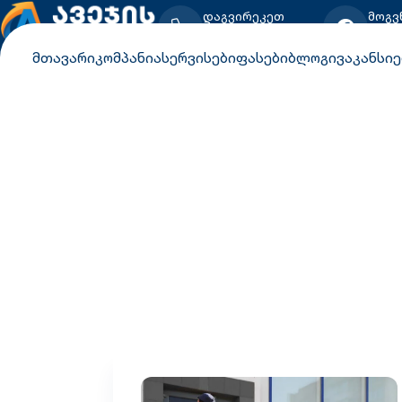
დაგვირეკეთ
მოგვ
+995 599 96 25 96
Face
მთავარი
კომპანია
სერვისები
ფასები
ბლოგი
ვაკანსიე