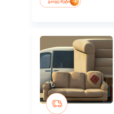
გაიგე მეტი