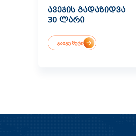
ავეჯის გადაზიდვა
30 ლარი
გაიგე მეტი