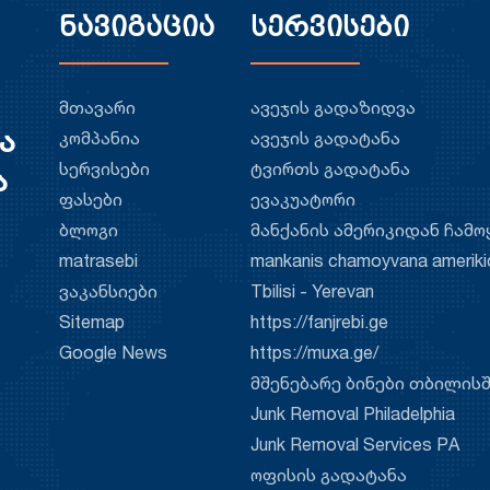
ნავიგაცია
სერვისები
მთავარი
ავეჯის გადაზიდვა
ა
კომპანია
ავეჯის გადატანა
სერვისები
ტვირთს გადატანა
ა
ფასები
ევაკუატორი
ბლოგი
მანქანის ამერიკიდან ჩამო
matrasebi
mankanis chamoyvana ameriki
ვაკანსიები
Tbilisi - Yerevan
Sitemap
https://fanjrebi.ge
Google News
https://muxa.ge/
მშენებარე ბინები თბილის
Junk Removal Philadelphia
Junk Removal Services PA
ოფისის გადატანა