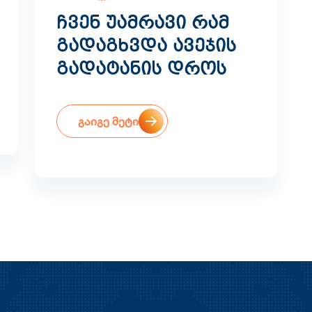
ჩვენ უამრავი რამ
გადაგხვდა ავეჯის
გადატანის დროს
გაიგე მეტი