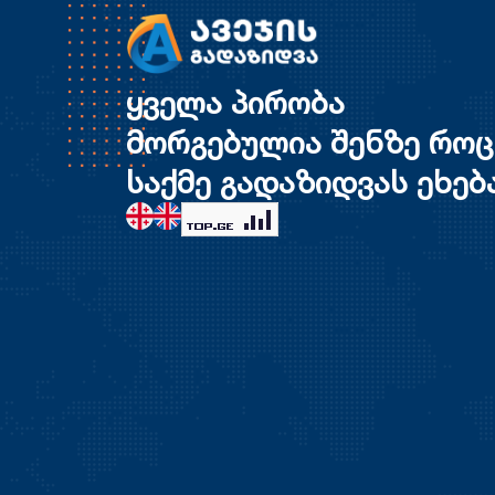
ყველა პირობა
მორგებულია შენზე როც
საქმე გადაზიდვას ეხებ