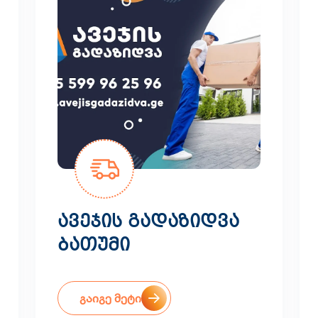
ავეჯის გადაზიდვა
ბათუმი
გაიგე მეტი